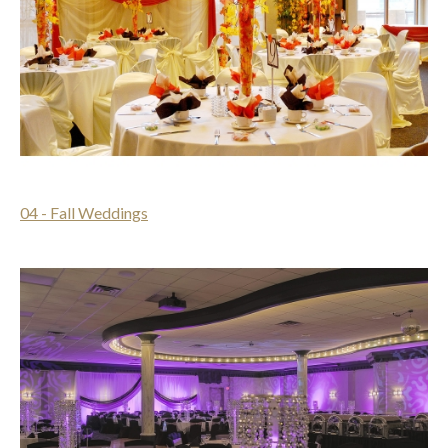
04 - Fall Weddings