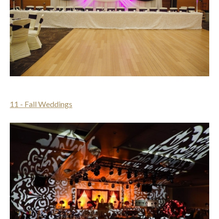
11 - Fall Weddings