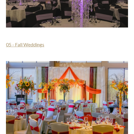
05 - Fall Weddings