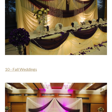
10 - Fall Weddings