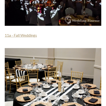
11a - Fall Weddings