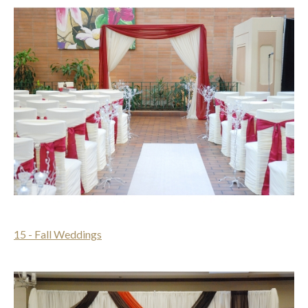
15 - Fall Weddings