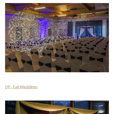
09 - Fall Weddings