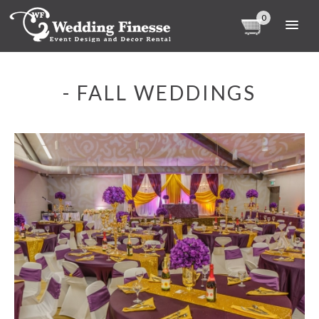
0
- FALL WEDDINGS