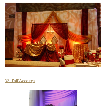
02 - Fall Weddings