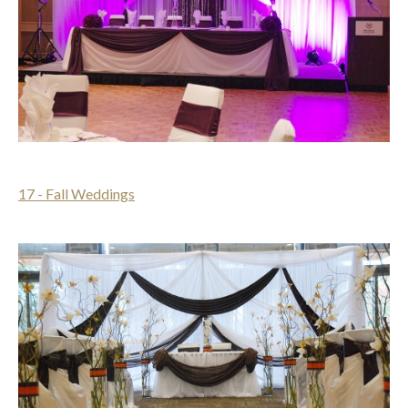
17 - Fall Weddings