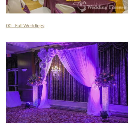
00 - Fall Weddings