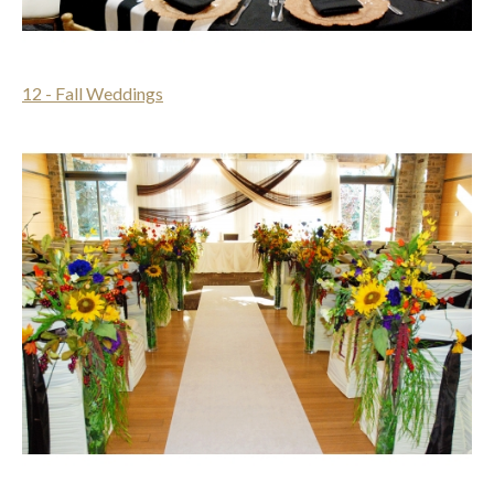
12 - Fall Weddings