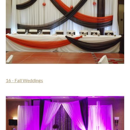
16 - Fall Weddings