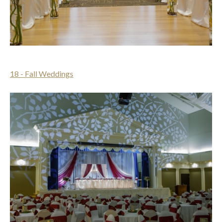
18 - Fall Weddings